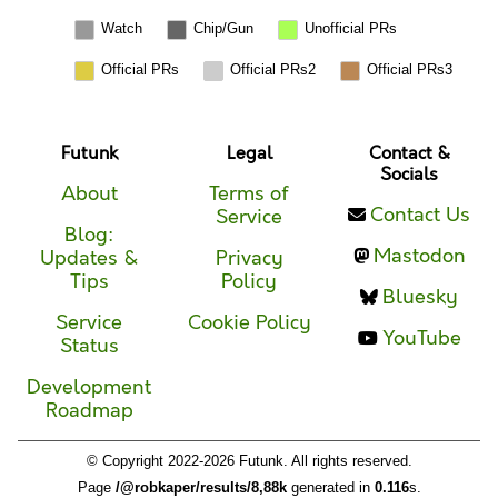
Watch
Chip/Gun
Unofficial PRs
Official PRs
Official PRs2
Official PRs3
Futunk
Legal
Contact &
Socials
About
Terms of
Contact Us
Service
Blog:
Mastodon
Updates &
Privacy
Tips
Policy
Bluesky
Service
Cookie Policy
YouTube
Status
Development
Roadmap
© Copyright 2022-2026 Futunk. All rights reserved.
Page
/@robkaper/results/8,88k
generated in
0.116
s.